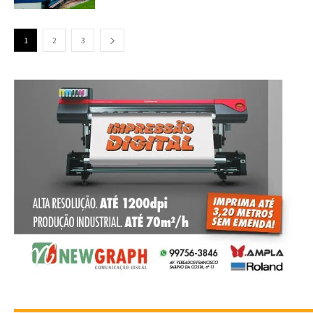
1
2
3