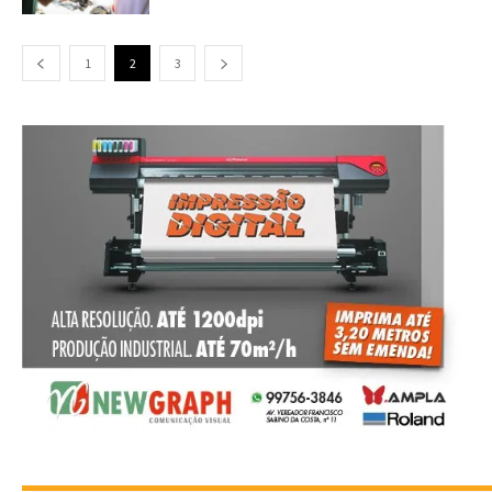
1
2
3