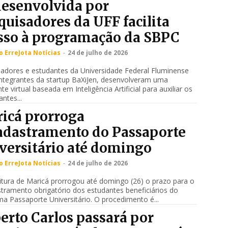
desenvolvida por
quisadores da UFF facilita
sso à programação da SBPC
 ErreJota Notícias
-
24 de julho de 2026
adores e estudantes da Universidade Federal Fluminense
integrantes da startup BaXiJen, desenvolveram uma
nte virtual baseada em Inteligência Artificial para auxiliar os
antes...
icá prorroga
adastramento do Passaporte
versitário até domingo
 ErreJota Notícias
-
24 de julho de 2026
itura de Maricá prorrogou até domingo (26) o prazo para o
tramento obrigatório dos estudantes beneficiários do
a Passaporte Universitário. O procedimento é...
erto Carlos passará por