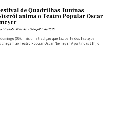
Festival de Quadrilhas Juninas
Niterói anima o Teatro Popular Oscar
meyer
 ErreJota Notícias
-
5 de julho de 2025
domingo (06), mais uma tradição que faz parte dos festejos
s chegam ao Teatro Popular Oscar Niemeyer. A partir das 11h, o