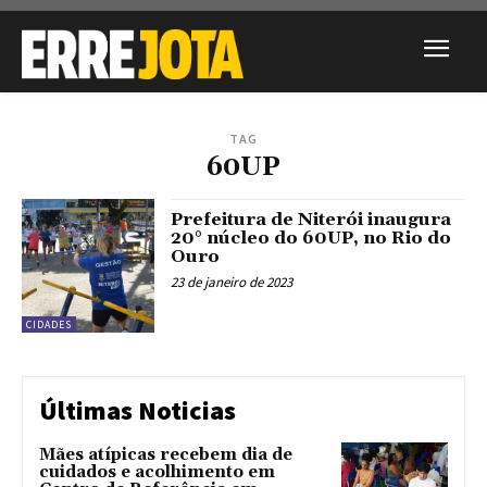
TAG
60UP
Prefeitura de Niterói inaugura
20° núcleo do 60UP, no Rio do
Ouro
23 de janeiro de 2023
CIDADES
Últimas Noticias
Mães atípicas recebem dia de
cuidados e acolhimento em