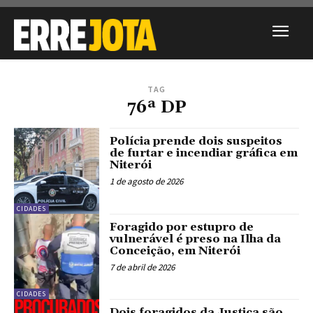
TAG
76ª DP
Polícia prende dois suspeitos
de furtar e incendiar gráfica em
Niterói
1 de agosto de 2026
CIDADES
Foragido por estupro de
vulnerável é preso na Ilha da
Conceição, em Niterói
7 de abril de 2026
CIDADES
Dois foragidos da Justiça são