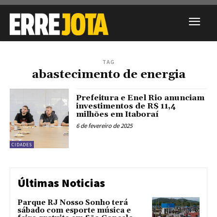
TAG
abastecimento de energia
Prefeitura e Enel Rio anunciam
investimentos de R$ 11,4
milhões em Itaboraí
6 de fevereiro de 2025
CIDADES
Últimas Noticias
Parque RJ Nosso Sonho terá
sábado com esporte música e