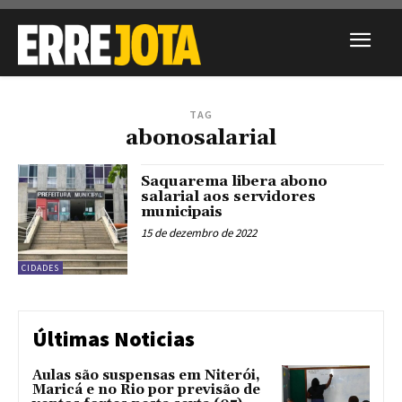
TAG
abonosalarial
Saquarema libera abono
salarial aos servidores
municipais
15 de dezembro de 2022
CIDADES
Últimas Noticias
Aulas são suspensas em Niterói,
Maricá e no Rio por previsão de