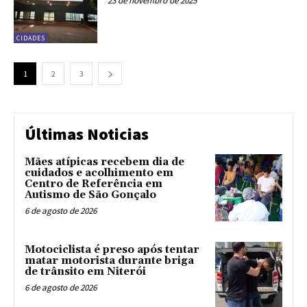
23 de novembro de 2025
CIDADES
1
2
3
Últimas Noticias
Mães atípicas recebem dia de
cuidados e acolhimento em
Centro de Referência em
Autismo de São Gonçalo
6 de agosto de 2026
Motociclista é preso após tentar
matar motorista durante briga
de trânsito em Niterói
6 de agosto de 2026