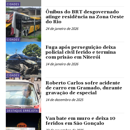
CIDADES
Ônibus do BRT desgovernado
atinge residência na Zona Oeste
do Rio
24 de janeiro de 2026
CIDADES
Fuga após perseguição deixa
policial civil ferido e termina
com prisão em Niterói
14 de janeiro de 2026
CIDADES
Roberto Carlos sofre acidente
de carro em Gramado, durante
gravação de especial
14 de dezembro de 2025
DESTAQUE ERREJOTA
Van bate em muro e deixa 10
feridos em São Gonçalo