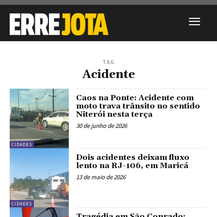
TAG
Acidente
Caos na Ponte: Acidente com
moto trava trânsito no sentido
Niterói nesta terça
30 de junho de 2026
CIDADES
Dois acidentes deixam fluxo
lento na RJ-106, em Maricá
13 de maio de 2026
CIDADES
Tragédia em São Conrado: