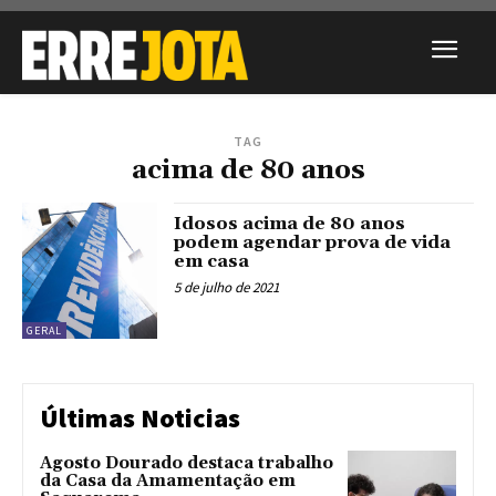
TAG
acima de 80 anos
Idosos acima de 80 anos
podem agendar prova de vida
em casa
5 de julho de 2021
GERAL
Últimas Noticias
Agosto Dourado destaca trabalho
da Casa da Amamentação em