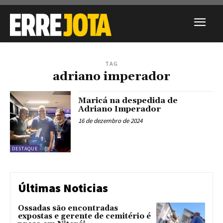
TAG
adriano imperador
Maricá na despedida de
Adriano Imperador
16 de dezembro de 2024
DESTAQUE
Últimas Noticias
Ossadas são encontradas
expostas e gerente de cemitério é