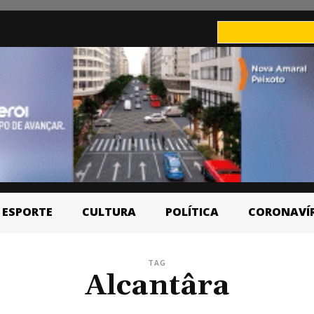
ESPORTE
CULTURA
POLÍTICA
CORONAVÍ
TAG
Alcantâra