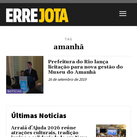
TAG
amanhã
Prefeitura do Rio lança
licitação para nova gestão do
Museu do Amanhã
16 de setembro de 2019
NOTÍCIAS
Últimas Noticias
Arraiá d’Ajuda 2026 reúne
atrações culturais, tradição