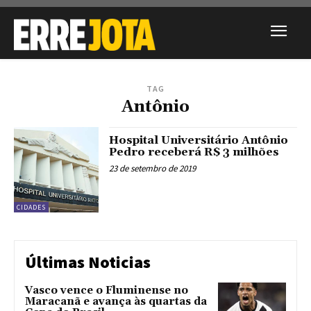
TAG
Antônio
Hospital Universitário Antônio
Pedro receberá R$ 3 milhões
23 de setembro de 2019
CIDADES
Últimas Noticias
Vasco vence o Fluminense no
Maracanã e avança às quartas da