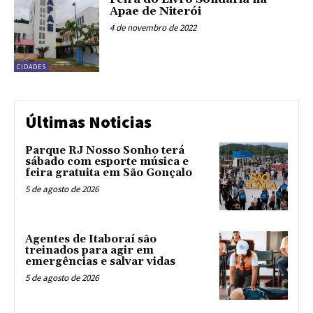
Apae de Niterói
4 de novembro de 2022
CIDADES
Últimas Noticias
Parque RJ Nosso Sonho terá
sábado com esporte música e
feira gratuita em São Gonçalo
5 de agosto de 2026
Agentes de Itaboraí são
treinados para agir em
emergências e salvar vidas
5 de agosto de 2026