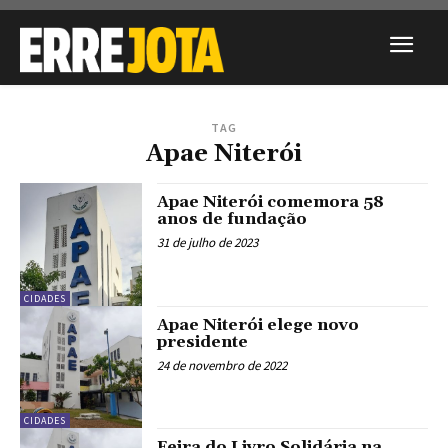
TAG
Apae Niterói
Apae Niterói comemora 58
anos de fundação
31 de julho de 2023
CIDADES
Apae Niterói elege novo
presidente
24 de novembro de 2022
CIDADES
Feira do Livro Solidária na