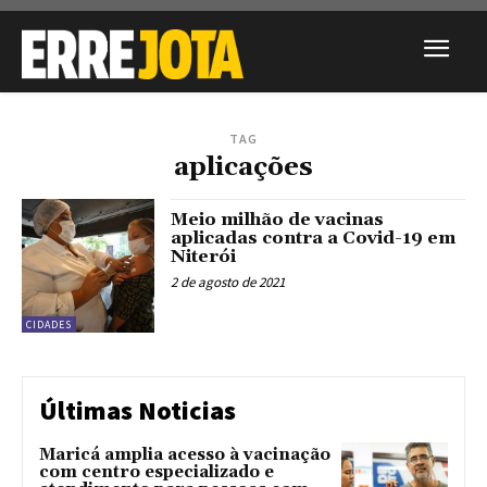
TAG
aplicações
Meio milhão de vacinas
aplicadas contra a Covid-19 em
Niterói
2 de agosto de 2021
CIDADES
Últimas Noticias
Maricá amplia acesso à vacinação
com centro especializado e