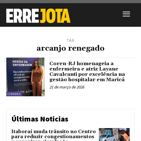
TAG
arcanjo renegado
Coren-RJ homenageia a
enfermeira e atriz Layane
Cavalcanti por excelência na
gestão hospitalar em Maricá
21 de março de 2026
CIDADES
Últimas Noticias
Itaboraí muda trânsito no Centro
para reduzir congestionamentos