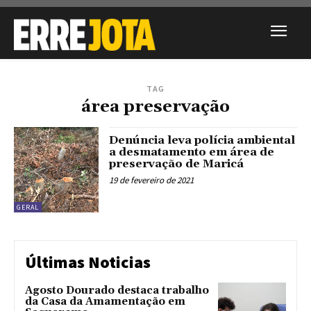
TAG
área preservação
Denúncia leva polícia ambiental
a desmatamento em área de
preservação de Maricá
19 de fevereiro de 2021
GERAL
Últimas Noticias
Agosto Dourado destaca trabalho
da Casa da Amamentação em