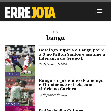
TAG
bangu
Botafogo supera o Bangu por 2
a 0 no Nilton Santos e assume a
liderança do Grupo B
24 de janeiro de 2026
DESTAQUE
Bangu surpreende o Flamengo
e Fluminense estreia com
vitória no Carioca
15 de janeiro de 2026
DESTAQUE
Rolês do dia: Cultura