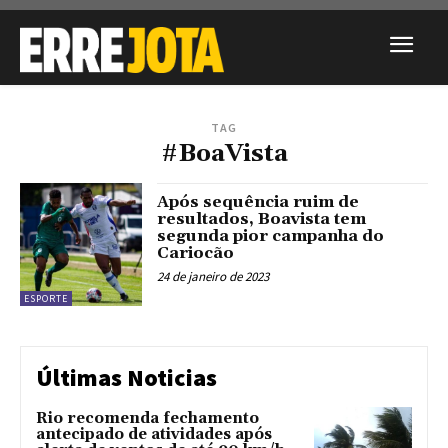
TAG
#BoaVista
Após sequência ruim de
resultados, Boavista tem
segunda pior campanha do
Cariocão
24 de janeiro de 2023
ESPORTE
Últimas Noticias
Rio recomenda fechamento
antecipado de atividades após