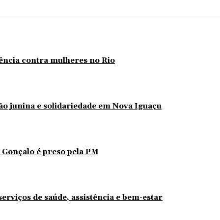
lência contra mulheres no Rio
ção junina e solidariedade em Nova Iguaçu
 Gonçalo é preso pela PM
erviços de saúde, assistência e bem-estar