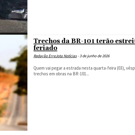
Trechos da BR-101 terão estrei
feriado
Redação ErreJota Notícias
-
3 de junho de 2026
Quem vai pegar a estrada nesta quarta-feira (03), vés
trechos em obras na BR-101...