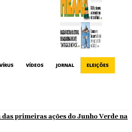
VÍRUS
VÍDEOS
JORNAL
ELEIÇÕES
 das primeiras ações do Junho Verde na