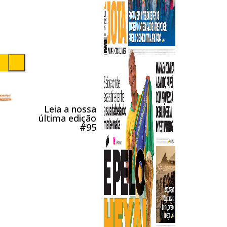
Leia a nossa
última edição
#95