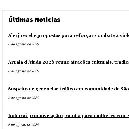
Últimas Noticias
Alerj recebe propostas para reforçar combate à vio
6 de agosto de 2026
Arraiá d’Ajuda 2026 reúne atrações culturais, tradi
6 de agosto de 2026
Suspeito de gerenciar tráfico em comunidade de São
6 de agosto de 2026
Itaboraí promove ação gratuita para mulheres com s
6 de agosto de 2026