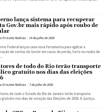
erno lança sistema para recuperar
ta Gov.br mais rápido após roubo de
ular
 ErreJota Notícias
-
14 de julho de 2026
rno Federal lançou uma nova ferramenta para agilizar a
ração de contas do Gov.br em casos de perda, furto ou roubo de
...
itores de todo do Rio terão transporte
lico gratuito nos dias das eleições
26
 ErreJota Notícias
-
7 de julho de 2026
itores de todo o Estado do Rio de Janeiro terão transporte
o gratuito nos dias de votação das Eleições de 2026. A Justiça...