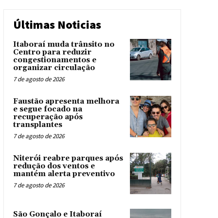
Últimas Noticias
Itaboraí muda trânsito no
Centro para reduzir
congestionamentos e
organizar circulação
7 de agosto de 2026
Faustão apresenta melhora
e segue focado na
recuperação após
transplantes
7 de agosto de 2026
Niterói reabre parques após
redução dos ventos e
mantém alerta preventivo
7 de agosto de 2026
São Gonçalo e Itaboraí