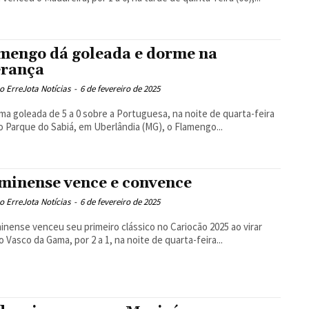
mengo dá goleada e dorme na
erança
 ErreJota Notícias
-
6 de fevereiro de 2025
a goleada de 5 a 0 sobre a Portuguesa, na noite de quarta-feira
no Parque do Sabiá, em Uberlândia (MG), o Flamengo...
minense vence e convence
 ErreJota Notícias
-
6 de fevereiro de 2025
inense venceu seu primeiro clássico no Cariocão 2025 ao virar
o Vasco da Gama, por 2 a 1, na noite de quarta-feira...