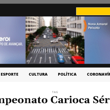
ESPORTE
CULTURA
POLÍTICA
CORONAVÍ
TAG
peonato Carioca Sér