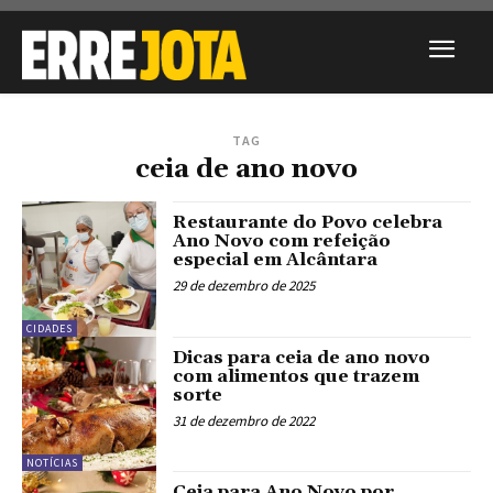
TAG
ceia de ano novo
Restaurante do Povo celebra
Ano Novo com refeição
especial em Alcântara
29 de dezembro de 2025
CIDADES
Dicas para ceia de ano novo
com alimentos que trazem
sorte
31 de dezembro de 2022
NOTÍCIAS
Ceia para Ano Novo por