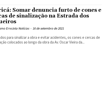
icá: Somar denuncia furto de cones e
cas de sinalização na Estrada dos
ueiros
smo ErreJota Notícias
-
16 de setembro de 2021
dos para sinalizar a obra e evitar acidentes, os cones e cercas de
zação colocados ao longo da obra da Av. Oscar Vieira da...