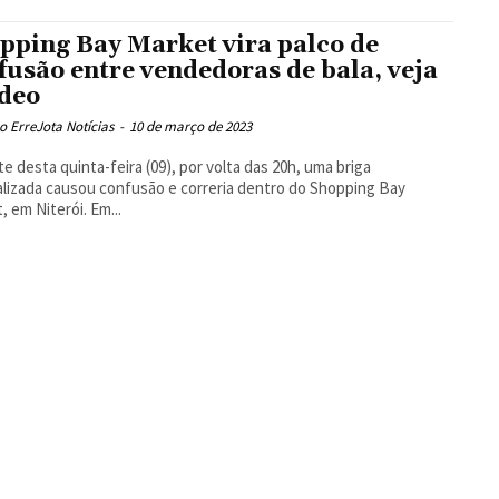
pping Bay Market vira palco de
fusão entre vendedoras de bala, veja
ídeo
 ErreJota Notícias
-
10 de março de 2023
te desta quinta-feira (09), por volta das 20h, uma briga
lizada causou confusão e correria dentro do Shopping Bay
, em Niterói. Em...