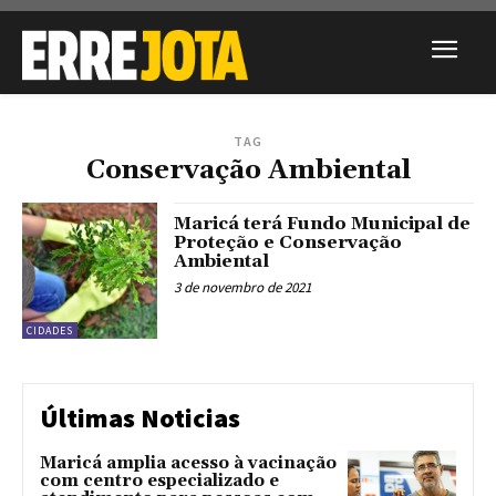
TAG
Conservação Ambiental
Maricá terá Fundo Municipal de
Proteção e Conservação
Ambiental
3 de novembro de 2021
CIDADES
Últimas Noticias
Maricá amplia acesso à vacinação
com centro especializado e