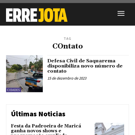
TAG
COntato
Defesa Civil de Saquarema
disponibiliza novo número de
contato
15 de dezembro de 2023
CIDADES
Últimas Noticias
Festa da Padroeira de Maricá
ganha novos shows e