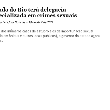
ado do Rio terá delegacia
ecializada em crimes sexuais
 ErreJota Notícias
-
19 de abril de 2023
 dos inúmeros casos de estupro e os de importunação sexual
io em ônibus e outros locais públicos), o governo do estado agora
...