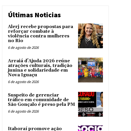
Últimas Noticias
Alerj recebe propostas para
reforçar combate à
violência contra mulheres
no Rio
6 de agosto de 2026
Arraiá d’Ajuda 2026 reúne
atrações culturais, tradição
junina e solidariedade em
Nova Iguaçu
6 de agosto de 2026
Suspeito de gerenciar
tráfico em comunidade de
São Gonçalo é preso pela PM
6 de agosto de 2026
Itaboraí promove ação