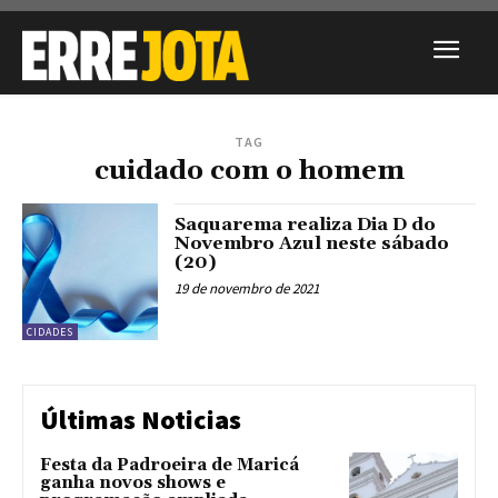
TAG
cuidado com o homem
Saquarema realiza Dia D do
Novembro Azul neste sábado
(20)
19 de novembro de 2021
CIDADES
Últimas Noticias
Festa da Padroeira de Maricá
ganha novos shows e