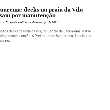
uarema: decks na praia da Vila
sam por manutenção
smo ErreJota Notícias
-
4 de março de 2021
osos decks da Praia da Vila, no Centro de Saquarema, estão
do por manutenção. A Prefeitura de Saquarema já iniciou os
hos no...