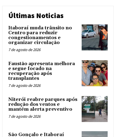
Últimas Noticias
Itaboraí muda trânsito no
Centro para reduzir
congestionamentos e
organizar circulação
7 de agosto de 2026
Faustão apresenta melhora
e segue focado na
recuperação após
transplantes
7 de agosto de 2026
Niterói reabre parques após
redução dos ventos e
mantém alerta preventivo
7 de agosto de 2026
São Gonçalo e Itaboraí