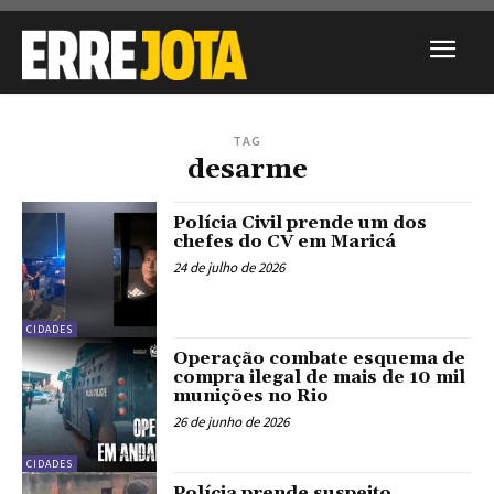
TAG
desarme
Polícia Civil prende um dos
chefes do CV em Maricá
24 de julho de 2026
CIDADES
Operação combate esquema de
compra ilegal de mais de 10 mil
munições no Rio
26 de junho de 2026
CIDADES
Polícia prende suspeito