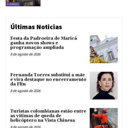
CIDADES
Últimas Noticias
Festa da Padroeira de Maricá
ganha novos shows e
programação ampliada
8 de agosto de 2026
Fernanda Torres substitui a mãe
e vira destaque no encerramento
da Flin
8 de agosto de 2026
Turistas colombianas estão entre
as vítimas de queda de
helicóptero na Vista Chinesa
8 de agosto de 2026