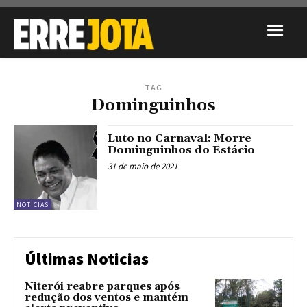
TAG
Dominguinhos
Luto no Carnaval: Morre
Dominguinhos do Estácio
31 de maio de 2021
NOTÍCIAS
Últimas Noticias
Niterói reabre parques após
redução dos ventos e mantém