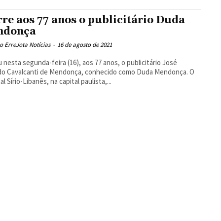
re aos 77 anos o publicitário Duda
ndonça
 ErreJota Notícias
-
16 de agosto de 2021
 nesta segunda-feira (16), aos 77 anos, o publicitário José
do Cavalcanti de Mendonça, conhecido como Duda Mendonça. O
l Sírio-Libanês, na capital paulista,...