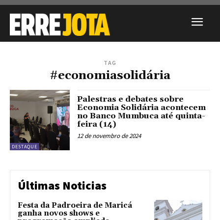
TAG
#economiasolidária
Palestras e debates sobre
Economia Solidária acontecem
no Banco Mumbuca até quinta-
feira (14)
12 de novembro de 2024
DESTAQUE
Últimas Noticias
Festa da Padroeira de Maricá
ganha novos shows e