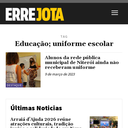
TAG
Educação; uniforme escolar
Alunos da rede pública
municipal de Niterói ainda não
receberam uniforme
9 de março de 2023
DESTAQUE
Últimas Noticias
Arraiá d’Ajuda 2026 reúne
atrações culturais, tradição