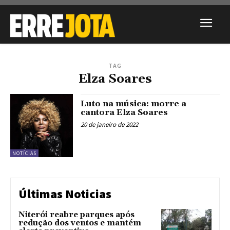
TAG
Elza Soares
Luto na música: morre a
cantora Elza Soares
20 de janeiro de 2022
NOTÍCIAS
Últimas Noticias
Niterói reabre parques após
redução dos ventos e mantém