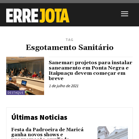
TAG
Esgotamento Sanitário
Sanemar: projetos para instalar
saneamento em Ponta Negra e
Itaipuaçu devem começar em
breve
1 de julho de 2021
DESTAQUE
Últimas Noticias
Festa da Padroeira de Maricá
ganha novos shows e