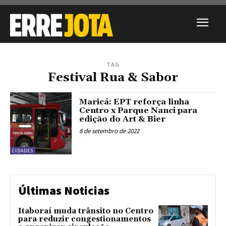
TAG
Festival Rua & Sabor
Maricá: EPT reforça linha
Centro x Parque Nanci para
edição do Art & Bier
8 de setembro de 2022
CIDADES
Últimas Noticias
Itaboraí muda trânsito no Centro
para reduzir congestionamentos