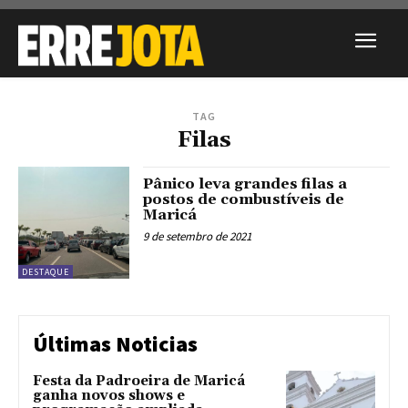
TAG
Filas
Pânico leva grandes filas a
postos de combustíveis de
Maricá
9 de setembro de 2021
DESTAQUE
Últimas Noticias
Festa da Padroeira de Maricá
ganha novos shows e