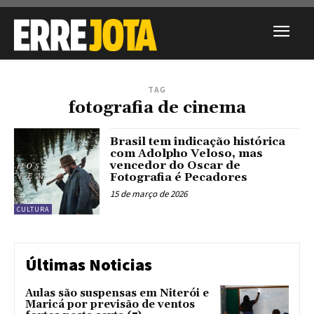
TAG
fotografia de cinema
Brasil tem indicação histórica
com Adolpho Veloso, mas
vencedor do Oscar de
Fotografia é Pecadores
15 de março de 2026
CULTURA
Últimas Noticias
Aulas são suspensas em Niterói e
Maricá por previsão de ventos