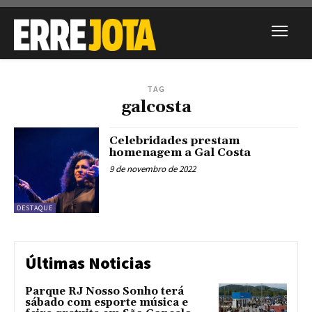
TAG
galcosta
Celebridades prestam
homenagem a Gal Costa
9 de novembro de 2022
DESTAQUE
Últimas Noticias
Parque RJ Nosso Sonho terá
sábado com esporte música e