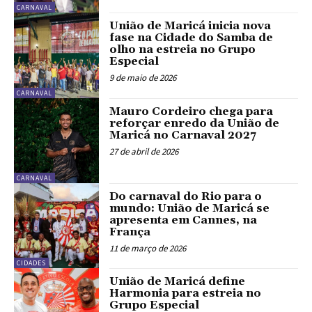
CARNAVAL
União de Maricá inicia nova
fase na Cidade do Samba de
olho na estreia no Grupo
Especial
9 de maio de 2026
CARNAVAL
Mauro Cordeiro chega para
reforçar enredo da União de
Maricá no Carnaval 2027
27 de abril de 2026
CARNAVAL
Do carnaval do Rio para o
mundo: União de Maricá se
apresenta em Cannes, na
França
11 de março de 2026
CIDADES
União de Maricá define
Harmonia para estreia no
Grupo Especial