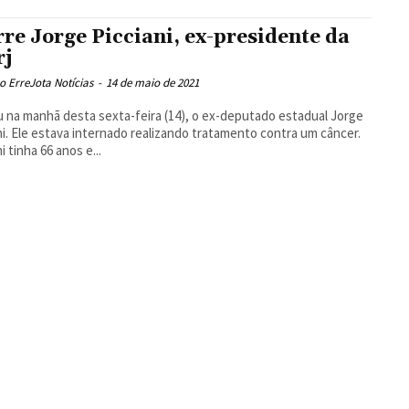
re Jorge Picciani, ex-presidente da
rj
 ErreJota Notícias
-
14 de maio de 2021
 na manhã desta sexta-feira (14), o ex-deputado estadual Jorge
ni. Ele estava internado realizando tratamento contra um câncer.
i tinha 66 anos e...