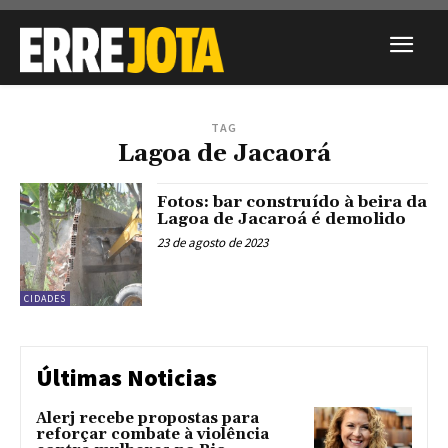
TAG
Lagoa de Jacaorá
Fotos: bar construído à beira da
Lagoa de Jacaroá é demolido
23 de agosto de 2023
CIDADES
Últimas Noticias
Alerj recebe propostas para
reforçar combate à violência