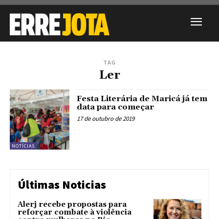
TAG
Ler
Festa Literária de Maricá já tem
data para começar
17 de outubro de 2019
NOTÍCIAS
Últimas Noticias
Alerj recebe propostas para
reforçar combate à violência