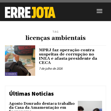
TAG
licenças ambientais
MPRJ faz operação contra
suspeitas de corrupção no
INEA e afasta presidente da
CECA
7 de julho de 2026
CIDADES
Últimas Noticias
Agosto Dourado destaca trabalho
da Casa da Amamentação em