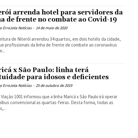
erói arrenda hotel para servidores da
ha de frente no combate ao Covid-19
 ErreJota Notícias
-
14 de maio de 2020
eitura de Niterói arrendou 34 quartos, em dois hotéis da cidade,
ue profissionais da linha de frente de combate ao coronavírus
...
icá x São Paulo: linha terá
tuidade para idosos e deficientes
 ErreJota Notícias
-
25 de outubro de 2019
 Viação 1001 informou que a linha Maricá x São Paulo irá operar
ibus convencional as quartas-feiras. Desta forma, todas as
,...