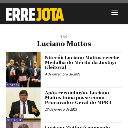
TAG
Luciano Mattos
Niterói: Luciano Mattos recebe
Medalha do Mérito da Justiça
Eleitoral
4 de dezembro de 2023
CIDADES
Após recondução, Luciano
Mattos toma posse como
Procurador Geral do MPRJ
17 de janeiro de 2023
DESTAQUE
Luciano Mattos é nomeado